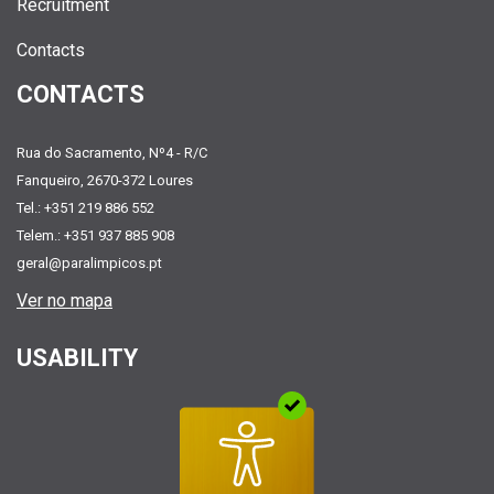
Recruitment
Contacts
CONTACTS
Rua do Sacramento, Nº4 - R/C
Fanqueiro, 2670-372 Loures
Tel.: +351 219 886 552
Telem.: +351 937 885 908
geral@paralimpicos.pt
Ver no mapa
USABILITY