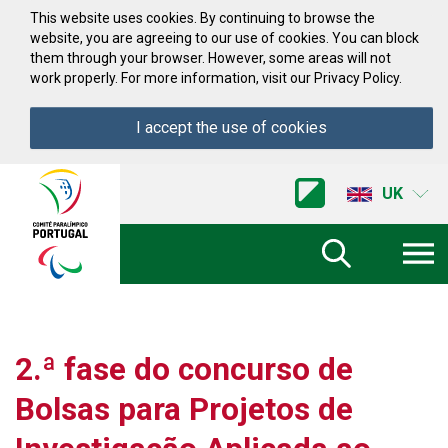
Skip to Content
This website uses cookies. By continuing to browse the
website, you are agreeing to our use of cookies. You can block
them through your browser. However, some areas will not
work properly. For more information, visit our Privacy Policy.
I accept the use of cookies
Acessibilidade
Comite
UK
Paralimpico
de
Portugal
(Go
Home)
2.ª fase do concurso de
Bolsas para Projetos de