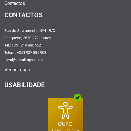
Contactos
CONTACTOS
Rua do Sacramento, Nº4 - R/C
Fanqueiro, 2670-372 Loures
Tel.: +351 219 886 552
Telem.: +351 937 885 908
geral@paralimpicos.pt
Ver no mapa
USABILIDADE